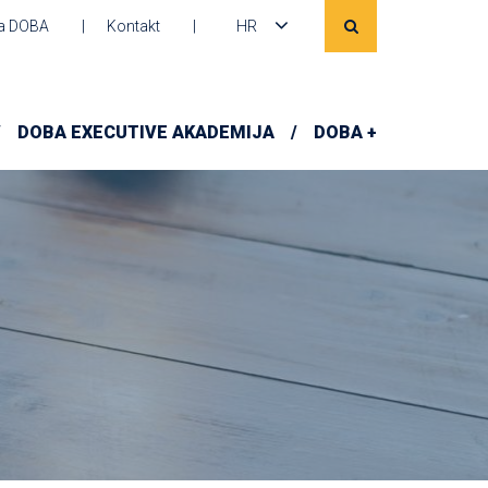
a DOBA
Kontakt
HR
DOBA EXECUTIVE AKADEMIJA
DOBA +