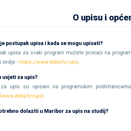
O upisu i opće
je postupak upisa i kada se mogu upisati?
ak upisa za svaki program možete pronaći na programs
 i ovdje -
https://www.doba.hr/upis
.
u uvjeti za upis?
 za upis su opisani na programskim podstranicama, 
//www.doba.hr/upis
.
potrebno dolaziti u Maribor za upis na studij?