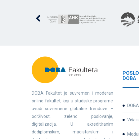
POSLO
DOBA
DOBA Fakultet je suvremen i moderan
online fakultet, koji u studijske programe
DOBA 
uvodi suvremene globalne trendove –
održivost, zeleno poslovanje,
Viša s
digitalizacija. U akreditiranim
dodiplomskim, magistarskim i
Međun