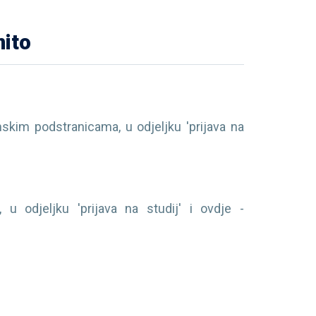
nito
kim podstranicama, u odjeljku 'prijava na
u odjeljku 'prijava na studij' i ovdje -