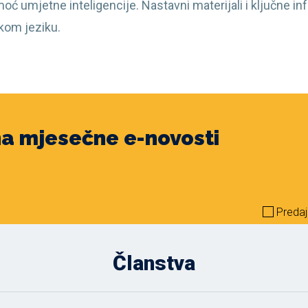
oć umjetne inteligencije. Nastavni materijali i ključne in
kom jeziku.
 na mjesečne e-novosti
Predaj
Članstva