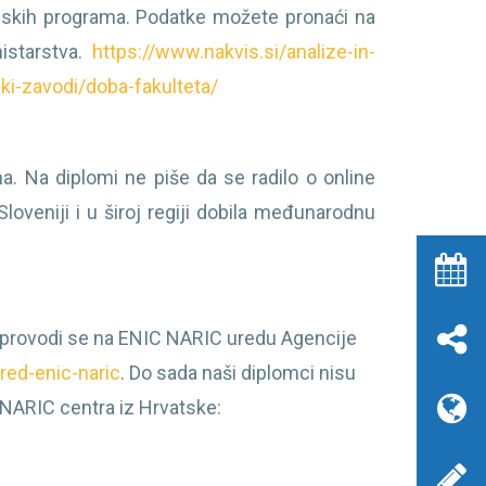
dijskih programa. Podatke možete pronaći na
nistarstva.
https://www.nakvis.si/analize-in-
ki-zavodi/doba-fakulteta/
a. Na diplomi ne piše da se radilo o online
Sloveniji i u široj regiji dobila međunarodnu
 provodi se na ENIC NARIC uredu Agencije
red-enic-naric
. Do sada naši diplomci nisu
 NARIC centra iz Hrvatske: