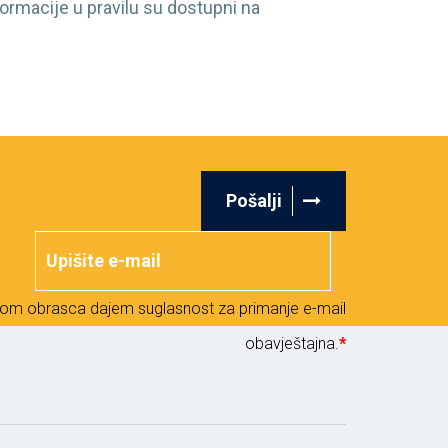
formacije u pravilu su dostupni na
Pošalji
om obrasca dajem suglasnost za primanje e-mail
obavještajna.
*