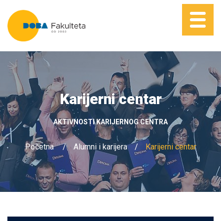
Karijerni centar
AKTIVNOSTI KARIJERNOG CENTRA
Početna
Alumni i karijera
Karijerni centar