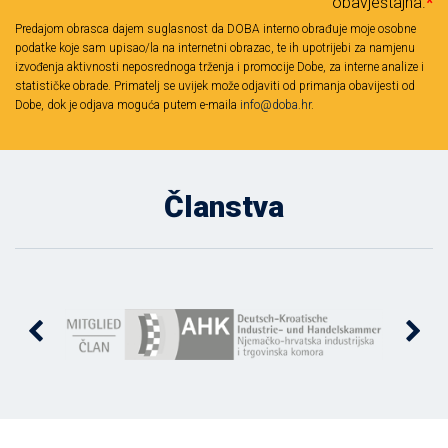
obavještajna.
*
Predajom obrasca dajem suglasnost da DOBA interno obrađuje moje osobne
podatke koje sam upisao/la na internetni obrazac, te ih upotrijebi za namjenu
izvođenja aktivnosti neposrednoga trženja i promocije Dobe, za interne analize i
statističke obrade. Primatelj se uvijek može odjaviti od primanja obavijesti od
Dobe, dok je odjava moguća putem e-maila
info@doba.hr
.
Članstva