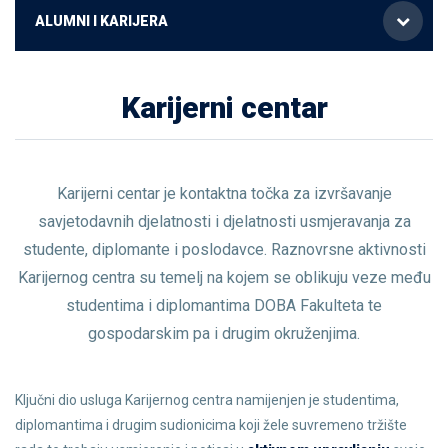
ALUMNI I KARIJERA
Karijerni centar
Karijerni centar je kontaktna točka za izvršavanje
savjetodavnih djelatnosti i djelatnosti usmjeravanja za
studente, diplomante i poslodavce. Raznovrsne aktivnosti
Karijernog centra su temelj na kojem se oblikuju veze među
studentima i diplomantima DOBA Fakulteta te
gospodarskim pa i drugim okruženjima.
Ključni dio usluga Karijernog centra namijenjen je studentima,
diplomantima i drugim sudionicima koji žele suvremeno tržište