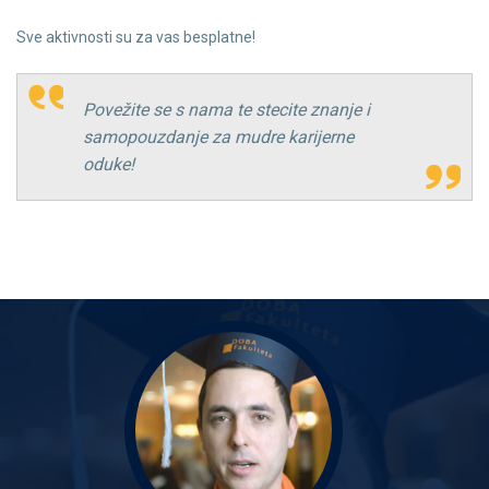
Sve aktivnosti su za vas besplatne!
Povežite se s nama te stecite znanje i
samopouzdanje za mudre karijerne
oduke!