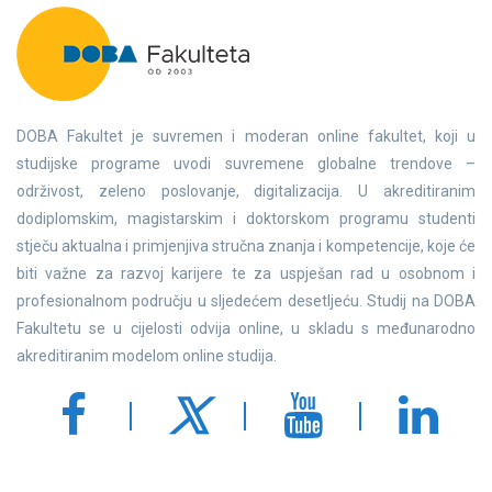
DOBA Fakultet je suvremen i moderan online fakultet, koji u
studijske programe uvodi suvremene globalne trendove –
održivost, zeleno poslovanje, digitalizacija. U akreditiranim
dodiplomskim, magistarskim i doktorskom programu studenti
stječu aktualna i primjenjiva stručna znanja i kompetencije, koje će
biti važne za razvoj karijere te za uspješan rad u osobnom i
profesionalnom području u sljedećem desetljeću. Studij na DOBA
Fakultetu se u cijelosti odvija online, u skladu s međunarodno
akreditiranim modelom online studija.