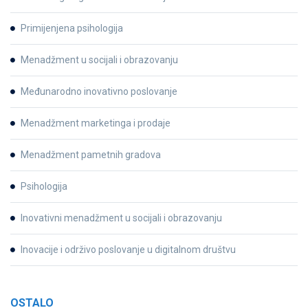
Primijenjena psihologija
Menadžment u socijali i obrazovanju
Međunarodno inovativno poslovanje
Menadžment marketinga i prodaje
Menadžment pametnih gradova
Psihologija
Inovativni menadžment u socijali i obrazovanju
Inovacije i održivo poslovanje u digitalnom društvu
OSTALO