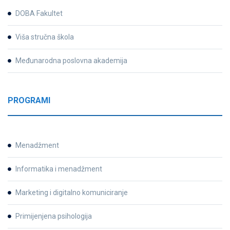
DOBA Fakultet
Viša stručna škola
Međunarodna poslovna akademija
PROGRAMI
Menadžment
Informatika i menadžment
Marketing i digitalno komuniciranje
Primijenjena psihologija