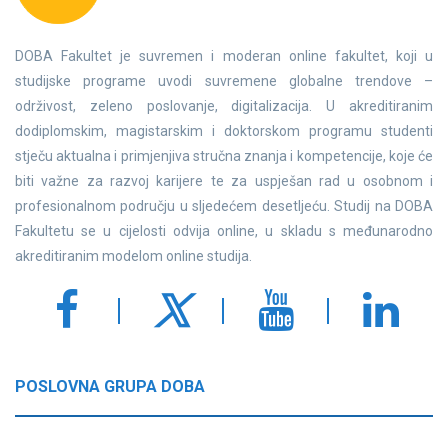
DOBA Fakultet je suvremen i moderan online fakultet, koji u
studijske programe uvodi suvremene globalne trendove –
održivost, zeleno poslovanje, digitalizacija. U akreditiranim
dodiplomskim, magistarskim i doktorskom programu studenti
stječu aktualna i primjenjiva stručna znanja i kompetencije, koje će
biti važne za razvoj karijere te za uspješan rad u osobnom i
profesionalnom području u sljedećem desetljeću. Studij na DOBA
Fakultetu se u cijelosti odvija online, u skladu s međunarodno
akreditiranim modelom online studija.
POSLOVNA GRUPA DOBA