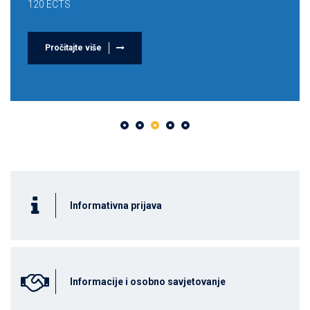
120 ECTS
Pročitajte više
Informativna prijava
Informacije i osobno savjetovanje