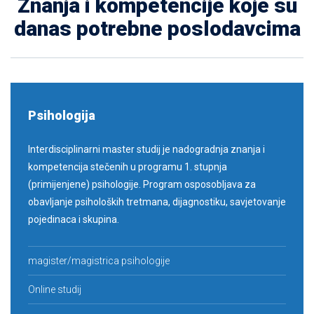
Znanja i kompetencije koje su
danas potrebne poslodavcima
Psihologija
Interdisciplinarni master studij je nadogradnja znanja i
kompetencija stečenih u programu 1. stupnja
(primijenjene) psihologije. Program osposobljava za
obavljanje psiholoških tretmana, dijagnostiku, savjetovanje
pojedinaca i skupina.
Psihologija
magister/magistrica psihologije
Online studij