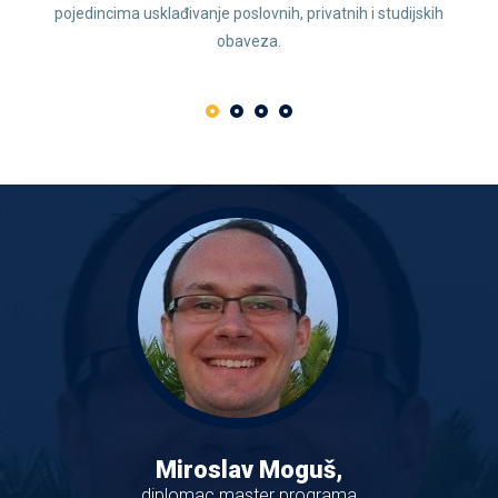
pojedincima usklađivanje poslovnih, privatnih i studijskih
obaveza.
Miroslav Moguš,
diplomac master programa