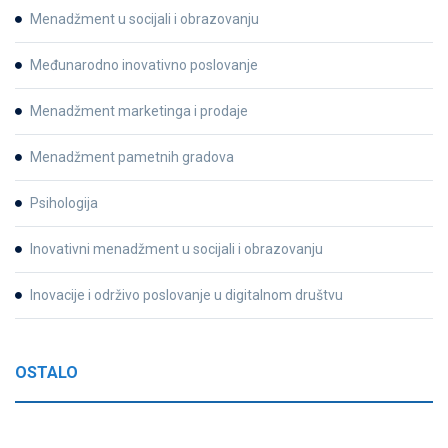
Menadžment u socijali i obrazovanju
Međunarodno inovativno poslovanje
Menadžment marketinga i prodaje
Menadžment pametnih gradova
Psihologija
Inovativni menadžment u socijali i obrazovanju
Inovacije i održivo poslovanje u digitalnom društvu
OSTALO