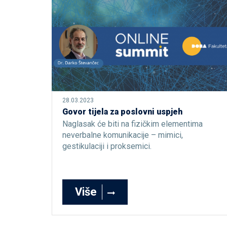
28.03.2023
Govor tijela za poslovni uspjeh
Naglasak će biti na fizičkim elementima
neverbalne komunikacije – mimici,
gestikulaciji i proksemici.
Više