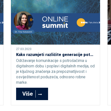
27.03.2023
Kako razumjeti različite generacije potrošača
Održavanje komunikacije s potrošačima u
digitalnom dobu i poplavi digitalnih medija, od
je ključnog značenja za prepoznatljivost i
osviještenost poduzeća, odnosno robne
marke.
Više