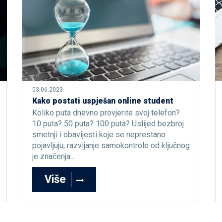
03.06.2023
Kako postati uspješan online student
Koliko puta dnevno provjerite svoj telefon?
10 puta? 50 puta? 100 puta? Uslijed bezbroj
smetnji i obavijesti koje se neprestano
pojavljuju, razvijanje samokontrole od ključnog
je značenja...
Više