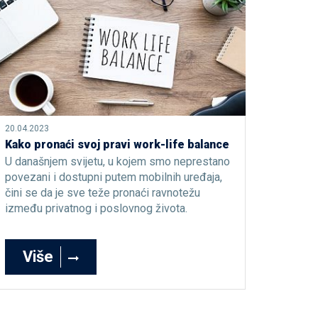
20.04.2023
Kako pronaći svoj pravi work-life balance
U današnjem svijetu, u kojem smo neprestano
povezani i dostupni putem mobilnih uređaja,
čini se da je sve teže pronaći ravnotežu
između privatnog i poslovnog života.
Više