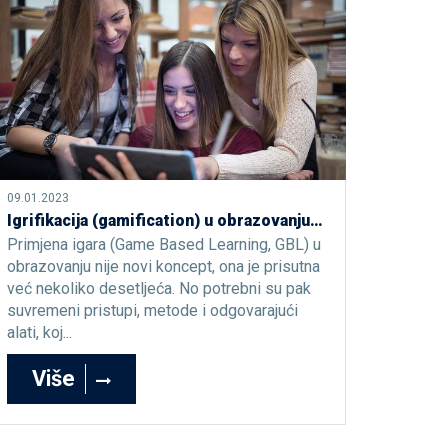
09.01.2023
Igrifikacija (gamification) u obrazovanju na DOBA Fakultetu
Primjena igara (Game Based Learning, GBL) u
obrazovanju nije novi koncept, ona je prisutna
već nekoliko desetljeća. No potrebni su pak
suvremeni pristupi, metode i odgovarajući
alati, koj...
Više