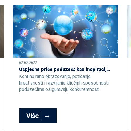
02.02.2022
Uspješne priče poduzeća kao inspiracija za održivo inoviranje
Kontinuirano obrazovanje, poticanje
kreativnosti i razvijanje ključnih sposobnosti
poduzećima osiguravaju konkurentnost.
Više