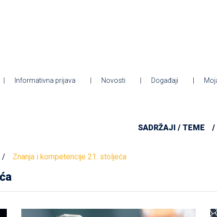
Informativna prijava
Novosti
Događaji
Moj
SADRŽAJI / TEME
Znanja i kompetencije 21. stoljeća
eća