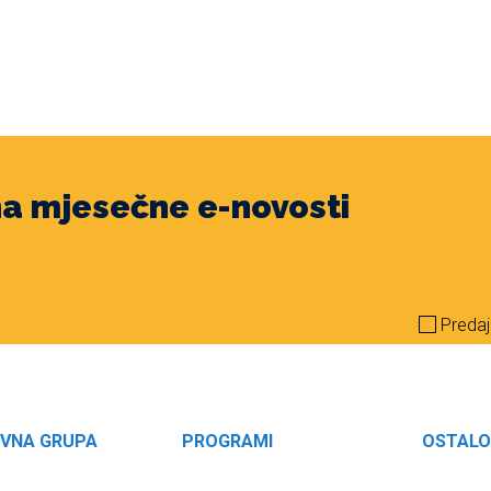
 na mjesečne e-novosti
Predaj
VNA GRUPA
PROGRAMI
OSTAL